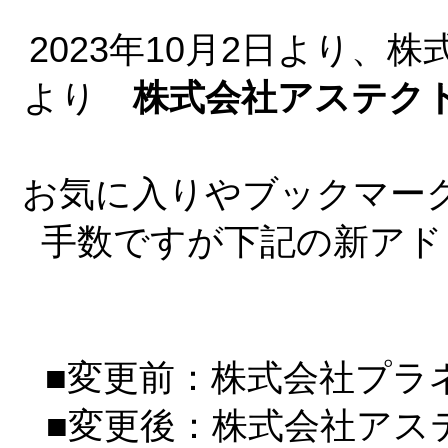
2023年10月2日より
より
株式会社アステク
お気に入りやブックマー
手数ですが下記の新アド
■変更前：株式会社プラネット h
■変更後：株式会社ア